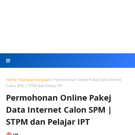
Home
Bantuan Kerajaan
Permohonan Online Pakej Data Internet
Calon SPM | STPM dan Pelajar IPT
Permohonan Online Pakej
Data Internet Calon SPM |
STPM dan Pelajar IPT
MR